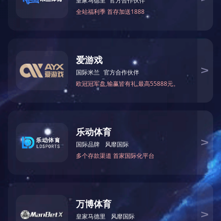
QTY-20000全自动球
全自动环保型落下强度
团压力试验机
试验装置
环保型颚式破碎机
KXSM-400型湿煤破碎
机