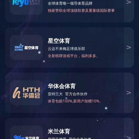
直接还原铁用球团检测设备
铁精粉
冶金渣、保护渣等高温物性检测设备
企业荣誉
乐竞网页版登录入口-乐竞（中
生球检验及焙烧设备
国）
冶金石灰活性度测定仪
乐竞网页版登录入口-乐竞（中国）
球团矿、烧结矿、块矿高温冶
焦化行业检测及优化配煤设备
金性能检测系统
矿石、焦炭物理检测及制样设备
烧结、球团优化配矿研究设备
高炉配吹煤检测设备
冶金渣、保护渣等高温物性检
工业分析、测硫仪等
冶金石灰活性度测定仪
测设备
矿石、焦炭物理检测及制样设
工业分析、测硫仪等
备
氢冶金检测设备
膨润土
标准下载
企业荣誉
设备视频