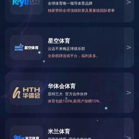
冶金渣、保护渣等高温物性检测设备
企业荣誉
冶金石灰活性度测定仪
乐竞网页版登录入口-乐竞（中国）
下一页
矿石、焦炭物理检测及制样设备
工业分析、测硫仪等
Copyright © 2022 乐竞网页版登录入口-乐竞（中国） Inc All Right Reserve
d. 技术支持：
电话：0412-8252920 0412-8252930 传真：0412-8246602 手机：1305
0084493 售后服务部：0412-8285080 新疆市场部 手机：1864124283
5 电话：0991-3651089