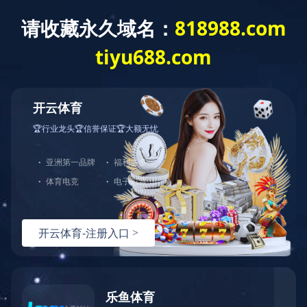
乐竞网页版登录入口
乐竞网页版登录入口
产品展示
＞
公司简介
乐竞网页版登录入口-乐竞（中国）
乐竞网页版登录入口
焦化行业检测及优化配煤设备
企业业绩
球团矿/烧结矿/块矿高温冶金性能检测系统
技术交流
我公司研发的焦炭反应性制样系统，全部制样过程机械化操作，没有人为
产品搜索 >
烧结/球团优化配矿研究设备
视频观赏
YBT 4494-2015 焦炭反应性及反应后强度机械制
样技术规范
高炉配吹煤检测设备
标准下载