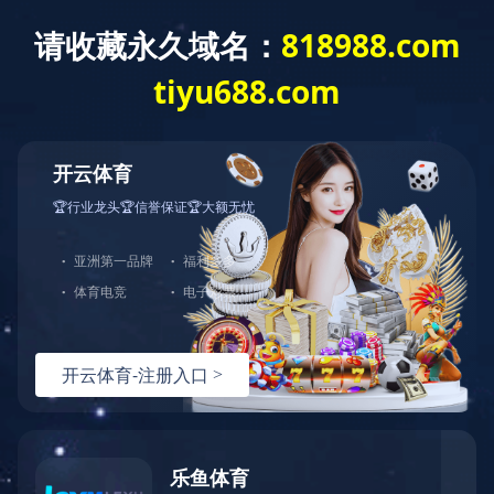
乐竞网页版登录入口
乐竞网页版登录入口
产品展示
＞
公司简介
乐竞网页版登录入口-乐竞（中国）
乐竞网页版登录入口
焦化行业检测及优化配煤设备
企业业绩
球团矿/烧结矿/块矿高温冶金性能检测系统
技术交流
：我公司研发的焦炭反应性制样系统，全部制样过程机械化操作，没有人
产品搜索 >
烧结/球团优化配矿研究设备
视频观赏
Technical Exchange
技术交流
高炉配吹煤检测设备
标准下载
姓名
年龄