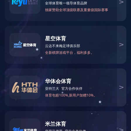
冶金渣、保护渣等高温物性检测设备
企业荣誉
冶金石灰活性度测定仪
邮箱
*
主题
乐竞网页版登录入口-乐竞（中国）
矿石、焦炭物理检测及制样设备
信息
*
工业分析、测硫仪等
3 + 4 = ?