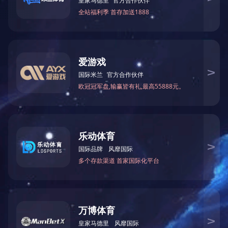
科翔人不断的追求和目标，愿与广大朋友携手共创美好的明天！
Copyright © 2022 乐竞网页版登录入口-乐竞（中国） Inc All Right Reserve
d. 技术支持：
电话：0412-8252920 0412-8252930 传真：0412-8246602 手机：1305
0084493 售后服务部：0412-8285080 新疆市场部 手机：1864124283
5 电话：0991-3651089
网站部分资源来自互联网公开渠道 如有侵权请及时联系本司删除