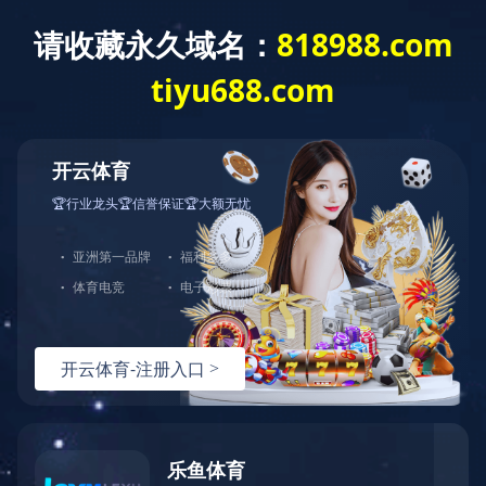
乐竞网页版登录入口
乐竞网页版登录入口
产品展示
＞
公司简介
乐竞网页版登录入口-乐竞（中国）
乐竞网页版登录入口
焦化行业检测及优化配煤设备
企业业绩
球团矿/烧结矿/块矿高温冶金性能检测系统
技术交流
工制焦球。
产品搜索 >
烧结/球团优化配矿研究设备
视频观赏
Company Profile
公司简介
高炉配吹煤检测设备
标准下载