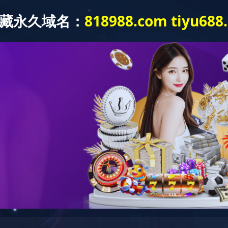
0412
录入口
产品展示
公司简介
乐竞网页版登录入口
企业业绩
技术交流