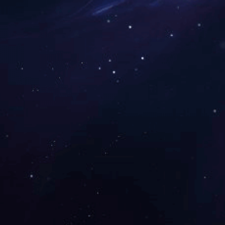
矿石、焦炭物理检测
及制样设备
工业分析、测硫仪等
氢冶金检测设备
膨润土
标准下载
企业荣誉