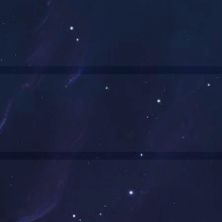
好消息：我公司研发的焦炭反应性制样
Product Show
产品展示