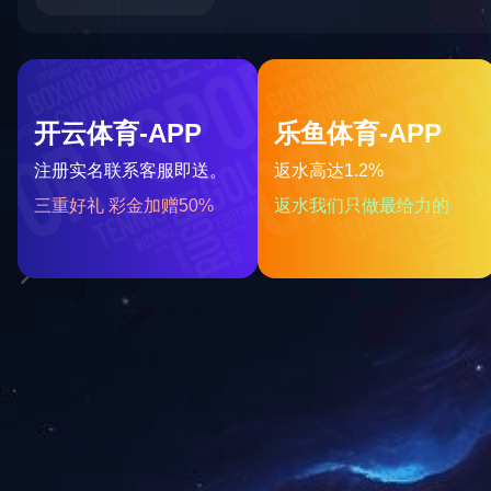
乐竞网页版登录入
口-乐竞（中国）
焦化行业检测及优化
KXSB-20
配煤设备
球团矿、烧结矿、块
矿高温冶金性能检测
系统
烧结、球团优化配矿
研究设备
高炉配吹煤检测设备
冶金渣、保护渣等高
温物性检测设备
冶金石灰活性度测定
仪